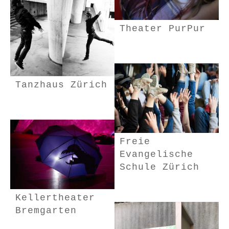
Theater PurPur
Tanzhaus Zürich
Freie
Evangelische
Schule Zürich
Kellertheater
Bremgarten