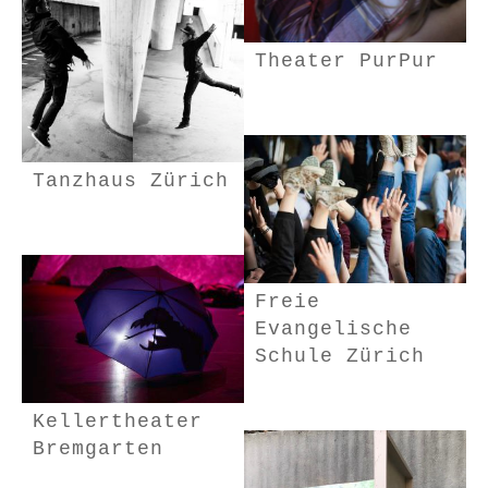
Theater PurPur
Tanzhaus Zürich
Freie
Evangelische
Schule Zürich
Kellertheater
Bremgarten